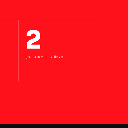
2
ÇOK AMAÇLI STÜDYO