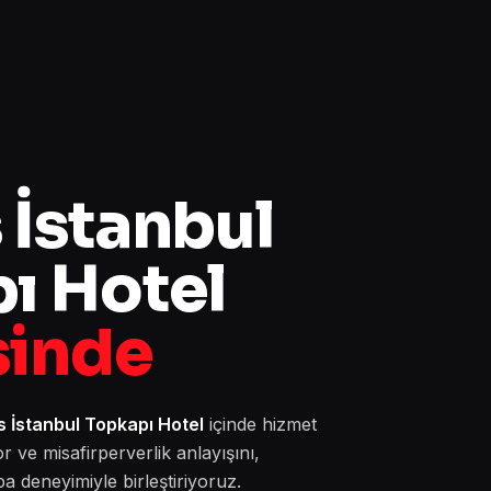
 İstanbul
ı Hotel
sinde
 İstanbul Topkapı Hotel
içinde hizmet
r ve misafirperverlik anlayışını,
pa deneyimiyle birleştiriyoruz.