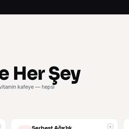
e Her Şey
vitamin kafeye — hepsi
+
Serbest Ağırlık