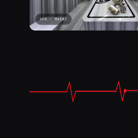
SPA · MASAJ