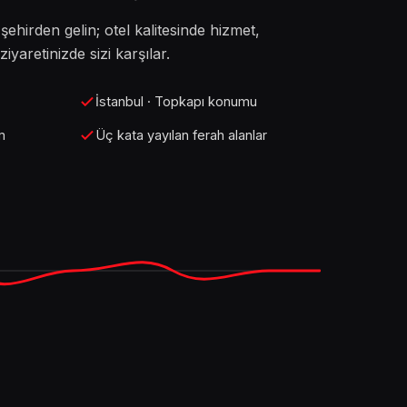
r şehirden gelin; otel kalitesinde hizmet,
iyaretinizde sizi karşılar.
İstanbul · Topkapı konumu
m
Üç kata yayılan ferah alanlar