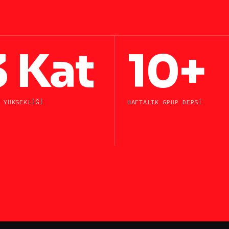
3 Kat
10+
 YÜKSEKLIĞI
HAFTALIK GRUP DERSI