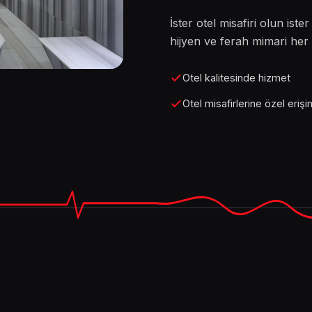
İster otel misafiri olun iste
hijyen ve ferah mimari her z
Otel kalitesinde hizmet
Otel misafirlerine özel erişi