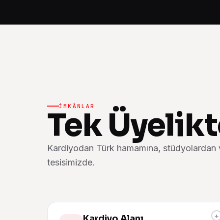
İMKÂNLAR
Tek Üyelikt
Kardiyodan Türk hamamına, stüdyolardan 
tesisimizde.
+
Kardiyo Alanı