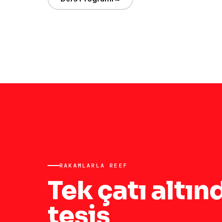
RAKAMLARLA REEF
Tek çatı altın
tesis